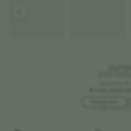
y
v
1
A
i
2
s
e
3
e
w
p
b
o
y
e
P
j
a
o
n
judi bol
6
j
6
a
Owned by PB
4.9
(22,2K)
123.9k
i
t
Message seller
a
This seller usually res
n
0
8