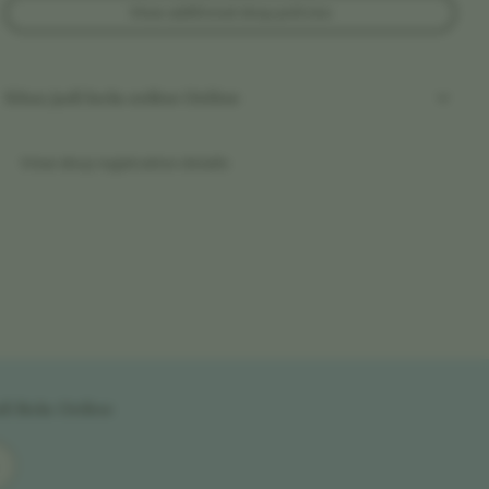
View additional shop policies
Situs judi bola online Online
View shop registration details
i Bola Online