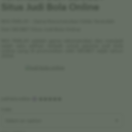
Situs Judi Bola Online
MIX-PARLAY : Game Recomendasi Odds Terendah
Dari SBOBET Situs Judi Bola Online
MIX PARLAY adalah game rekomendasi dan menjadi
salah satu pilihan terbaik untuk pecinta judi bola
online yang di promosikan oleh SBOBET sejak tahun
2004.
5
judi bola online
out
of
Color
5
stars