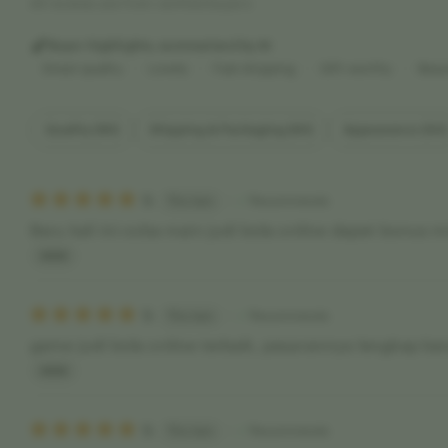
All reviews are from verified buyers
Buyer highlights, summarized by AI
Great quality
Lovely
Fast shipping
Gift-worthy
Beau
Filter
Quality (90)
Shipping & Packaging (60)
Appearance (50)
by
category
5
5
Recommends
This item
out
Baru kali ini coba main judi bola online dapet bonus 
of
5
stars
L
i
5
5
Recommends
This item
s
out
game judi bola online terbaik, pasarannya lengkap b
of
t
5
i
stars
L
n
i
5
g
5
Recommends
This item
s
out