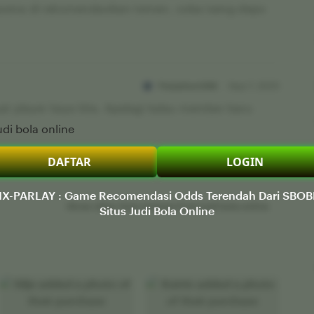
 karena di rekomendasikan temen. coba iseng depo
Panjaitan088
Sep 7, 2025
t player kaya kita. Apalagi kalau member baru
DAFTAR
LOGIN
IX-PARLAY : Game Recomendasi Odds Terendah Dari SBOB
Show other item reviews from judi bola online
Situs Judi Bola Online