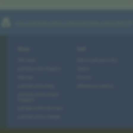
our
ail
situs judi bola online online judi bola online GACOR
Shop
Sell
Gift cards
Sell on judi bola online
judi bola online Registry
Teams
Sitemap
Forums
judi bola online blog
Affiliates & Creators
judi bola online United
Kingdom
judi bola online Germany
judi bola online Canada