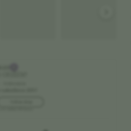
a online
|
Indonesia
 sales
Since 2017
Follow shop
ponds
within 24 hours.