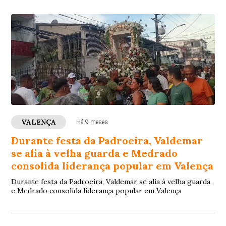
VALENÇA
Há 9 meses
Durante festa da Padroeira, Valdemar
se alia à velha guarda e Medrado
consolida liderança popular em Valença
Durante festa da Padroeira, Valdemar se alia à velha guarda
e Medrado consolida liderança popular em Valença