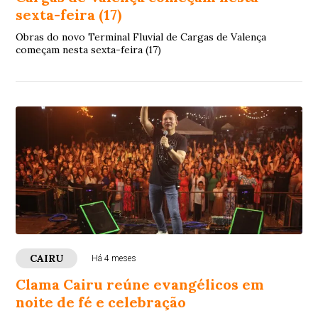
sexta-feira (17)
Obras do novo Terminal Fluvial de Cargas de Valença
começam nesta sexta-feira (17)
CAIRU
Há 4 meses
Clama Cairu reúne evangélicos em
noite de fé e celebração