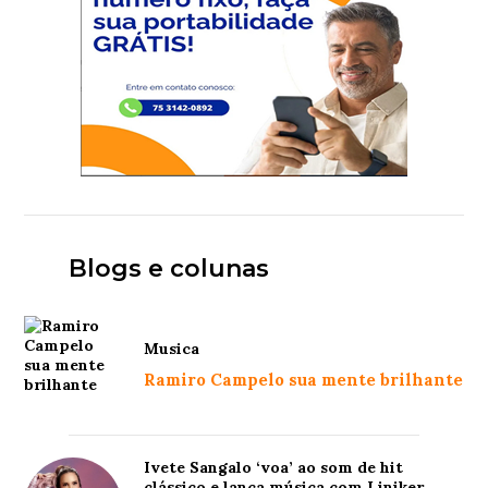
Blogs e colunas
Musica
Ramiro Campelo sua mente brilhante
Ivete Sangalo ‘voa’ ao som de hit
clássico e lança música com Liniker