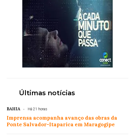
Últimas notícias
BAHIA
Há 21 horas
Imprensa acompanha avanço das obras da
Ponte Salvador-Itaparica em Maragogipe