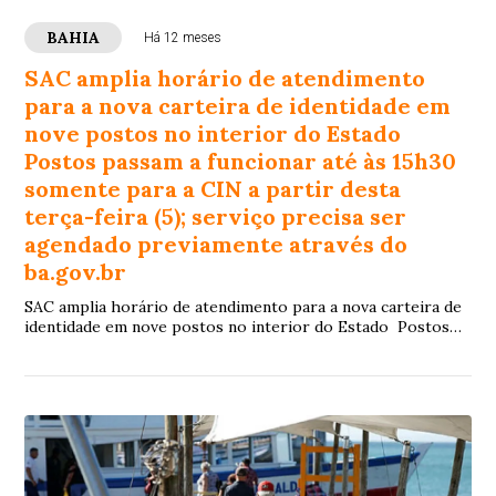
BAHIA
Há 12 meses
SAC amplia horário de atendimento
para a nova carteira de identidade em
nove postos no interior do Estado
Postos passam a funcionar até às 15h30
somente para a CIN a partir desta
terça-feira (5); serviço precisa ser
agendado previamente através do
ba.gov.br
SAC amplia horário de atendimento para a nova carteira de
identidade em nove postos no interior do Estado Postos
passam a funcionar até às 15h30 somente para a CIN a
partir desta terça-feira (5); serviço precisa ser agendado
previamente através do ba.gov.br