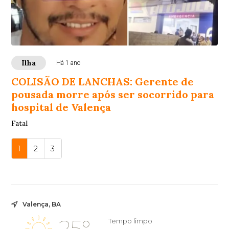
Ilha
Há 1 ano
COLISÃO DE LANCHAS: Gerente de
pousada morre após ser socorrido para
hospital de Valença
Fatal
1
2
3
Valença, BA
25°
Tempo limpo