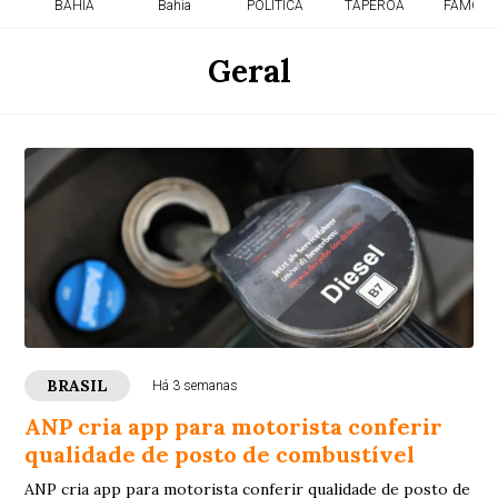
BAHIA
Bahia
POLITICA
TAPEROA
FAMOSO
Geral
BRASIL
Há 3 semanas
ANP cria app para motorista conferir
qualidade de posto de combustível
ANP cria app para motorista conferir qualidade de posto de