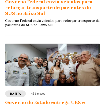
Governo Federal envia veículos para
reforçar transporte de pacientes do
SUS no Baixo Sul
Governo Federal envia veículos para reforçar transporte de
pacientes do SUS no Baixo Sul
BAHIA
Há 3 meses
Governo do Estado entrega UBS e