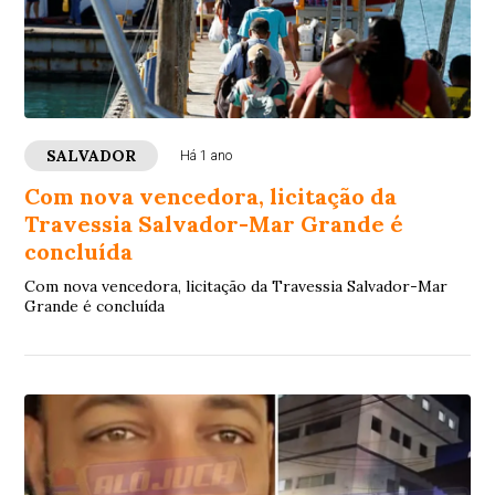
SALVADOR
Há 1 ano
Com nova vencedora, licitação da
Travessia Salvador-Mar Grande é
concluída
Com nova vencedora, licitação da Travessia Salvador-Mar
Grande é concluída