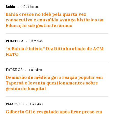
Bahia
Há 21 horas
Bahia cresce no Ideb pela quarta vez
consecutiva e consolida avanço histórico na
Educação sob gestão Jerônimo
POLITICA
Há 2 dias
“A Bahia é lulista” Diz Ditinho aliado de ACM
NETO
TAPEROA
Há 2 dias
Demissão de médico gera reação popular em
Taperoá e levanta questionamentos sobre
gestão do hospital
FAMOSOS
Há 2 dias
Gilberto Gil é resgatado após ficar preso em