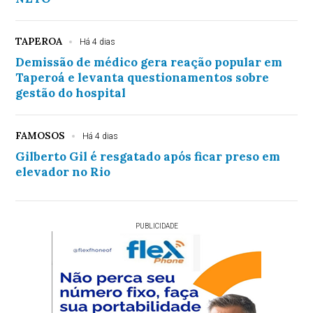
TAPEROA
Há 4 dias
Demissão de médico gera reação popular em
Taperoá e levanta questionamentos sobre
gestão do hospital
FAMOSOS
Há 4 dias
Gilberto Gil é resgatado após ficar preso em
elevador no Rio
PUBLICIDADE