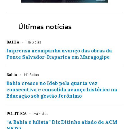
Últimas notícias
BAHIA
Há 3 dias
Imprensa acompanha avanço das obras da
Ponte Salvador-Itaparica em Maragogipe
Bahia
Há 3 dias
Bahia cresce no Ideb pela quarta vez
consecutiva e consolida avanço histórico na
Educação sob gestão Jerônimo
POLITICA
Há 4 dias
“A Bahia é lulista” Diz Ditinho aliado de ACM
NETO