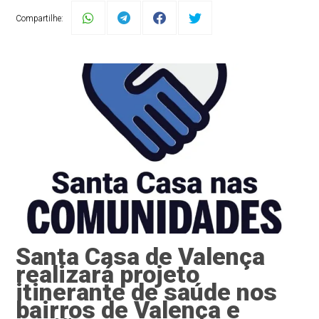
Compartilhe:
Santa Casa de Valença
realizará projeto
itinerante de saúde nos
bairros de Valença e