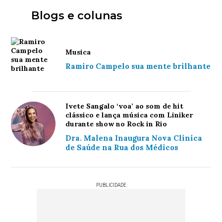
Blogs e colunas
Musica
Ramiro Campelo sua mente brilhante
Ivete Sangalo ‘voa’ ao som de hit
clássico e lança música com Liniker
durante show no Rock in Rio
Dra. Malena Inaugura Nova Clínica
de Saúde na Rua dos Médicos
PUBLICIDADE