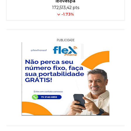
Ibovespa
172,513,42 pts
-1.73%
PUBLICIDADE