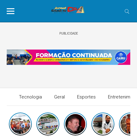
PUBLICIDADE
Tecnologia
Geral
Esportes
Entretenimen