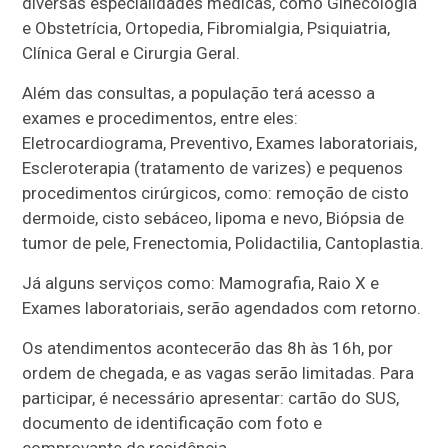
diversas especialidades médicas, como Ginecologia
e Obstetrícia, Ortopedia, Fibromialgia, Psiquiatria,
Clínica Geral e Cirurgia Geral.
Além das consultas, a população terá acesso a
exames e procedimentos, entre eles:
Eletrocardiograma, Preventivo, Exames laboratoriais,
Escleroterapia (tratamento de varizes) e pequenos
procedimentos cirúrgicos, como: remoção de cisto
dermoide, cisto sebáceo, lipoma e nevo, Biópsia de
tumor de pele, Frenectomia, Polidactilia, Cantoplastia.
Já alguns serviços como: Mamografia, Raio X e
Exames laboratoriais, serão agendados com retorno.
Os atendimentos acontecerão das 8h às 16h, por
ordem de chegada, e as vagas serão limitadas. Para
participar, é necessário apresentar: cartão do SUS,
documento de identificação com foto e
comprovante de residência.