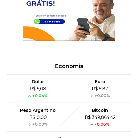
Economia
Dólar
Euro
R$ 5,08
R$ 5,87
+0,04%
+0,00%
Peso Argentino
Bitcoin
R$ 0,00
R$ 349,864,42
+0,00%
-0,06%