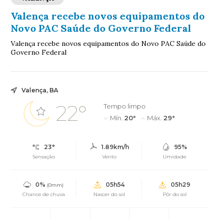
Valença recebe novos equipamentos do
Novo PAC Saúde do Governo Federal
Valença recebe novos equipamentos do Novo PAC Saúde do
Governo Federal
Valença, BA
22°
Tempo limpo
Mín.
20°
Máx.
29°
23°
1.89km/h
95%
Sensação
Vento
Umidade
0%
05h54
05h29
(0mm)
Chance de chuva
Nascer do sol
Pôr do sol