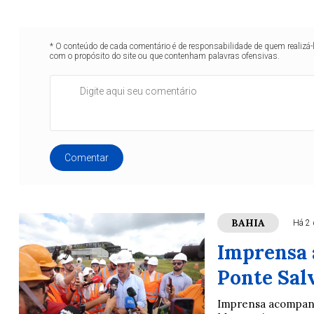
* O conteúdo de cada comentário é de responsabilidade de quem realizá-
com o propósito do site ou que contenham palavras ofensivas.
Comentar
BAHIA
Há 2 
Imprensa 
Ponte Sal
Imprensa acompanh