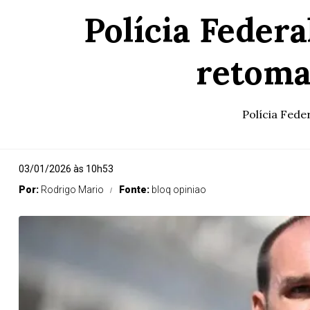
Polícia Feder
retoma
Polícia Fede
03/01/2026 às 10h53
Por:
Rodrigo Mario
Fonte:
bloq opiniao