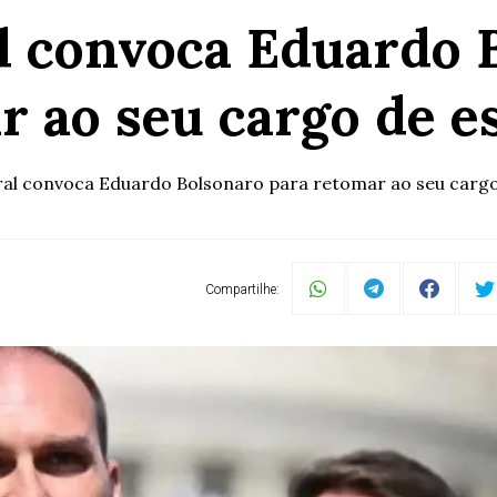
al convoca Eduardo 
r ao seu cargo de e
ral convoca Eduardo Bolsonaro para retomar ao seu carg
Compartilhe: