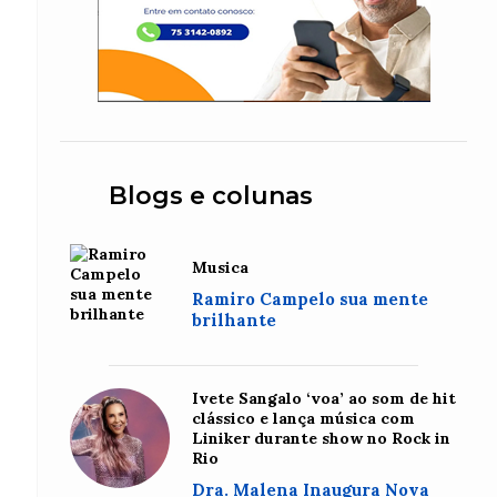
Blogs e colunas
Musica
Ramiro Campelo sua mente
brilhante
Ivete Sangalo ‘voa’ ao som de hit
clássico e lança música com
Liniker durante show no Rock in
Rio
Dra. Malena Inaugura Nova