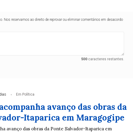
lo. Nos reservamos ao direito de reprovar ou eliminar comentários em desacordo
500
caracteres restantes.
dias
Em Política
acompanha avanço das obras da
vador-Itaparica em Maragogipe
a avanço das obras da Ponte Salvador-Itaparica em