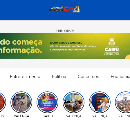
PUBLICIDADE
Entretenimento
Política
Concursos
Economi
OS
VALENÇA
CAIRU
VALENÇA
VALENÇA
VALEN