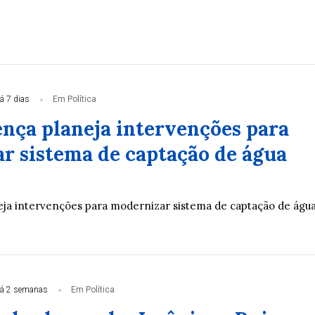
á 7 dias
Em Política
nça planeja intervenções para
r sistema de captação de água
ja intervenções para modernizar sistema de captação de águ
á 2 semanas
Em Política