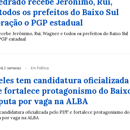
drado recebe Jerônimo, Rui,
odos os prefeitos do Baixo Sul
oração o PGP estadual
ebe Jerônimo, Rui, Wagner e todos os prefeitos do Baixo Sul
PGP estadual
Há 2 semanas
Em Política
eles tem candidatura oficializada
e fortalece protagonismo do Baix
sputa por vaga na ALBA
candidatura oficializada pelo PDT e fortalece protagonismo do
ta por vaga na ALBA