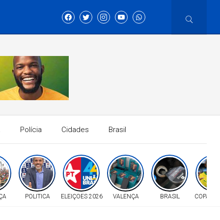
a
Polícia
Cidades
Brasil
ÇA
POLITICA
ELEIÇOES 2026
VALENÇA
BRASIL
COPA D