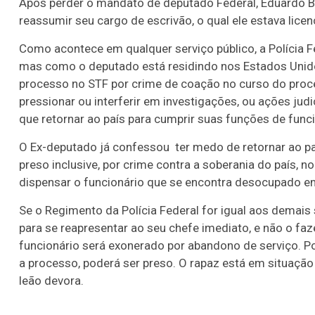
Após perder o mandato de deputado Federal, Eduardo B
reassumir seu cargo de escrivão, o qual ele estava lice
Como acontece em qualquer serviço público, a Polícia F
mas como o deputado está residindo nos Estados Unidos
processo no STF por crime de coação no curso do proce
pressionar ou interferir em investigações, ou ações judi
que retornar ao país para cumprir suas funções de funci
O Ex-deputado já confessou ter medo de retornar ao pa
preso inclusive, por crime contra a soberania do país, no
dispensar o funcionário que se encontra desocupado e
Se o Regimento da Polícia Federal for igual aos demais 
para se reapresentar ao seu chefe imediato, e não o fa
funcionário será exonerado por abandono de serviço. P
a processo, poderá ser preso. O rapaz está em situação di
leão devora.