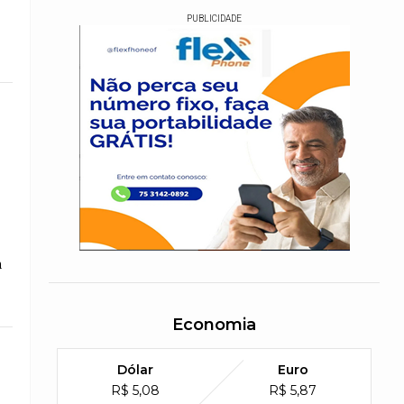
PUBLICIDADE
a
Economia
Dólar
Euro
R$ 5,08
R$ 5,87