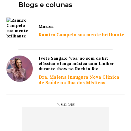
Blogs e colunas
Musica
Ramiro Campelo sua mente brilhante
Ivete Sangalo ‘voa’ ao som de hit
clássico e lança música com Liniker
durante show no Rock in Rio
Dra. Malena Inaugura Nova Clínica
de Saúde na Rua dos Médicos
PUBLICIDADE