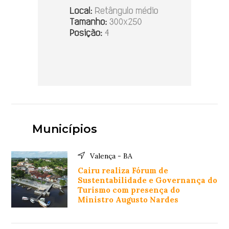
Municípios
Valença - BA
Cairu realiza Fórum de
Sustentabilidade e Governança do
Turismo com presença do
Ministro Augusto Nardes