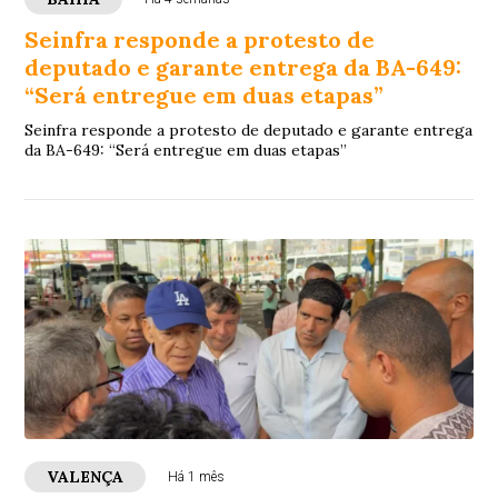
Seinfra responde a protesto de
deputado e garante entrega da BA-649:
“Será entregue em duas etapas”
Seinfra responde a protesto de deputado e garante entrega
da BA-649: “Será entregue em duas etapas”
VALENÇA
Há 1 mês