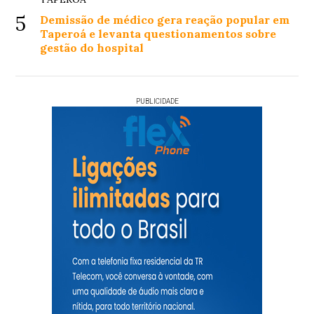
5
Demissão de médico gera reação popular em
Taperoá e levanta questionamentos sobre
gestão do hospital
PUBLICIDADE