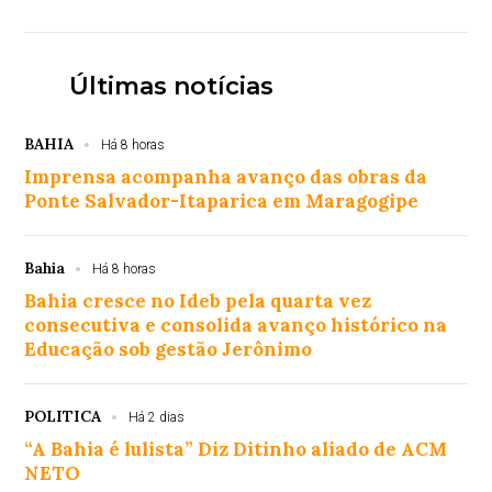
Últimas notícias
BAHIA
Há 8 horas
Imprensa acompanha avanço das obras da
Ponte Salvador-Itaparica em Maragogipe
Bahia
Há 8 horas
Bahia cresce no Ideb pela quarta vez
consecutiva e consolida avanço histórico na
Educação sob gestão Jerônimo
POLITICA
Há 2 dias
“A Bahia é lulista” Diz Ditinho aliado de ACM
NETO