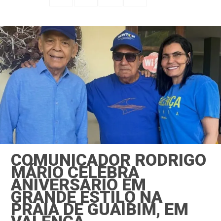
COMUNICADOR RODRIGO
MÁRIO CELEBRA
ANIVERSÁRIO EM
GRANDE ESTILO NA
PRAIA DE GUAIBIM, EM