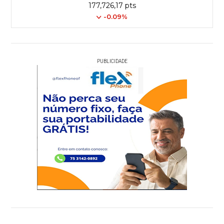
177,726,17 pts
-0.09%
PUBLICIDADE