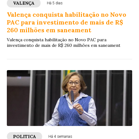
VALENÇA
Há 5 dias
Valença conquista habilitação no Novo
PAC para investimento de mais de R$
260 milhões em saneament
Valença conquista habilitação no Novo PAC para
investimento de mais de R$ 260 milhões em saneament
POLITICA
Há 4 semanas