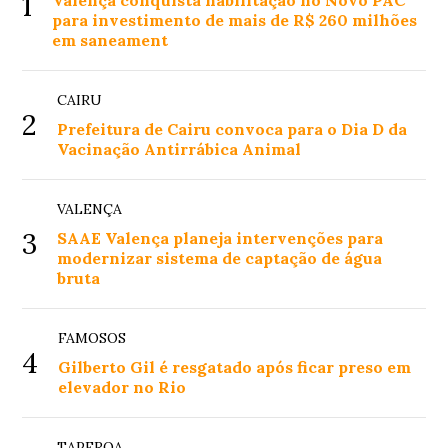
1
para investimento de mais de R$ 260 milhões
em saneament
CAIRU
2
Prefeitura de Cairu convoca para o Dia D da
Vacinação Antirrábica Animal
VALENÇA
3
SAAE Valença planeja intervenções para
modernizar sistema de captação de água
bruta
FAMOSOS
4
Gilberto Gil é resgatado após ficar preso em
elevador no Rio
TAPEROA