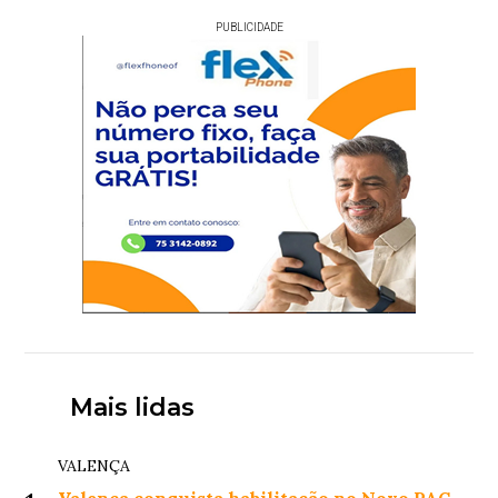
PUBLICIDADE
Mais lidas
VALENÇA
Valença conquista habilitação no Novo PAC