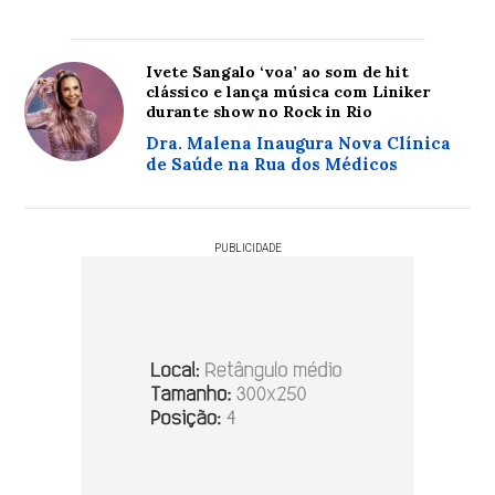
Ivete Sangalo ‘voa’ ao som de hit
clássico e lança música com Liniker
durante show no Rock in Rio
Dra. Malena Inaugura Nova Clínica
de Saúde na Rua dos Médicos
PUBLICIDADE