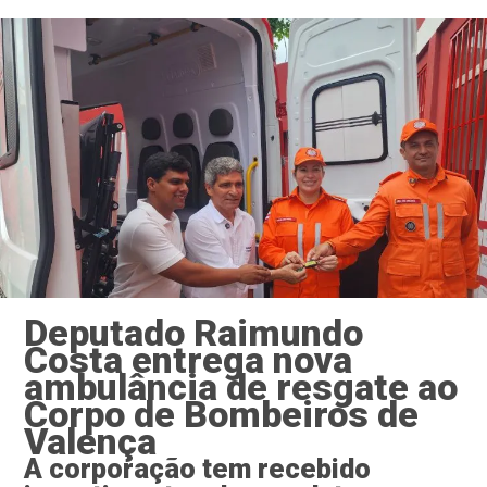
Deputado Raimundo
Costa entrega nova
ambulância de resgate ao
Corpo de Bombeiros de
Valença
A corporação tem recebido