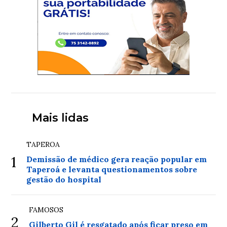
Mais lidas
TAPEROA
1
Demissão de médico gera reação popular em
Taperoá e levanta questionamentos sobre
gestão do hospital
FAMOSOS
2
Gilberto Gil é resgatado após ficar preso em