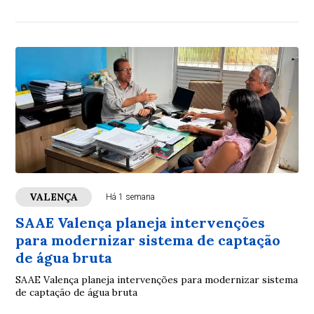
VALENÇA
Há 1 semana
SAAE Valença planeja intervenções
para modernizar sistema de captação
de água bruta
SAAE Valença planeja intervenções para modernizar sistema
de captação de água bruta