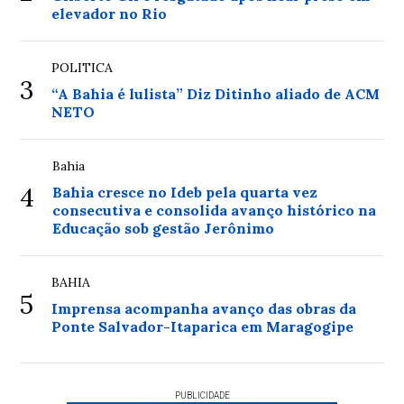
elevador no Rio
POLITICA
3
“A Bahia é lulista” Diz Ditinho aliado de ACM
NETO
Bahia
4
Bahia cresce no Ideb pela quarta vez
consecutiva e consolida avanço histórico na
Educação sob gestão Jerônimo
BAHIA
5
Imprensa acompanha avanço das obras da
Ponte Salvador-Itaparica em Maragogipe
PUBLICIDADE