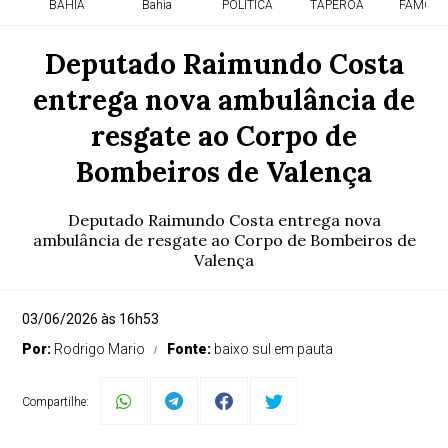
BAHIA
Bahia
POLITICA
TAPEROA
FAMOSO
Deputado Raimundo Costa
entrega nova ambulância de
resgate ao Corpo de
Bombeiros de Valença
Deputado Raimundo Costa entrega nova
ambulância de resgate ao Corpo de Bombeiros de
Valença
03/06/2026 às 16h53
Por:
Rodrigo Mario
Fonte:
baixo sul em pauta
Compartilhe: