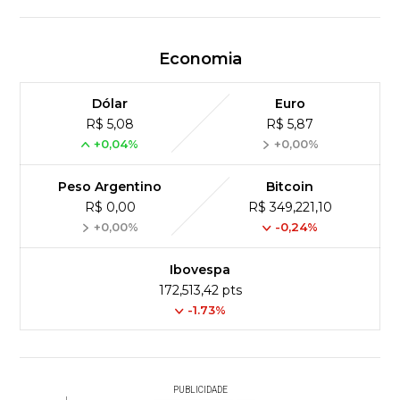
Economia
Dólar
Euro
R$ 5,08
R$ 5,87
+0,04%
+0,00%
Peso Argentino
Bitcoin
R$ 0,00
R$ 349,221,10
+0,00%
-0,24%
Ibovespa
172,513,42 pts
-1.73%
PUBLICIDADE