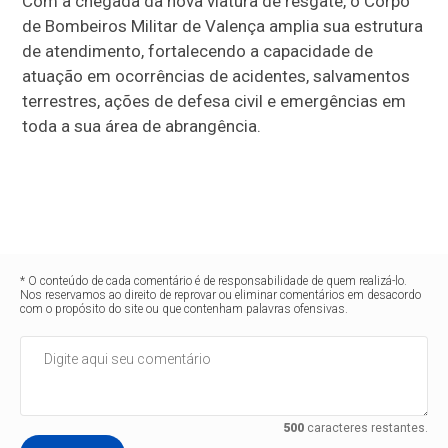
Com a chegada da nova viatura de resgate, o Corpo
de Bombeiros Militar de Valença amplia sua estrutura
de atendimento, fortalecendo a capacidade de
atuação em ocorrências de acidentes, salvamentos
terrestres, ações de defesa civil e emergências em
toda a sua área de abrangência.
* O conteúdo de cada comentário é de responsabilidade de quem realizá-lo.
Nos reservamos ao direito de reprovar ou eliminar comentários em desacordo
com o propósito do site ou que contenham palavras ofensivas.
500
caracteres restantes.