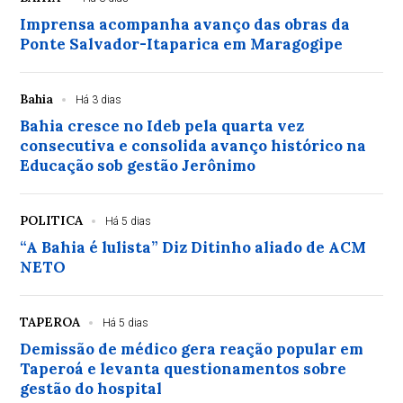
Imprensa acompanha avanço das obras da
Ponte Salvador-Itaparica em Maragogipe
Bahia
Há 3 dias
Bahia cresce no Ideb pela quarta vez
consecutiva e consolida avanço histórico na
Educação sob gestão Jerônimo
POLITICA
Há 5 dias
“A Bahia é lulista” Diz Ditinho aliado de ACM
NETO
TAPEROA
Há 5 dias
Demissão de médico gera reação popular em
Taperoá e levanta questionamentos sobre
gestão do hospital