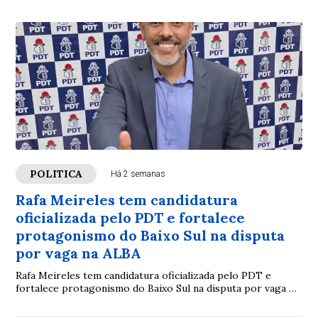
POLITICA
Há 2 semanas
Rafa Meireles tem candidatura
oficializada pelo PDT e fortalece
protagonismo do Baixo Sul na disputa
por vaga na ALBA
Rafa Meireles tem candidatura oficializada pelo PDT e
fortalece protagonismo do Baixo Sul na disputa por vaga na
ALBA