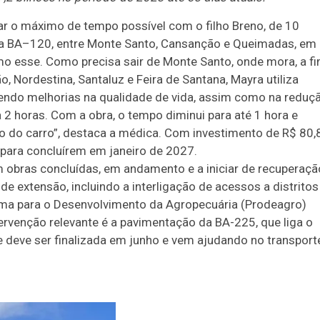
car o máximo de tempo possível com o filho Breno, de 10
da BA–120, entre Monte Santo, Cansanção e Queimadas, em
 esse. Como precisa sair de Monte Santo, onde mora, a f
, Nordestina, Santaluz e Feira de Santana, Mayra utiliza
endo melhorias na qualidade de vida, assim como na reduç
 2 horas. Com a obra, o tempo diminui para até 1 hora e
do carro”, destaca a médica. Com investimento de R$ 80,
 para concluírem em janeiro de 2027.
 obras concluídas, em andamento e a iniciar de recuperaçã
 extensão, incluindo a interligação de acessos a distritos
ma para o Desenvolvimento da Agropecuária (Prodeagro)
tervenção relevante é a pavimentação da BA-225, que liga o
ue deve ser finalizada em junho e vem ajudando no transport