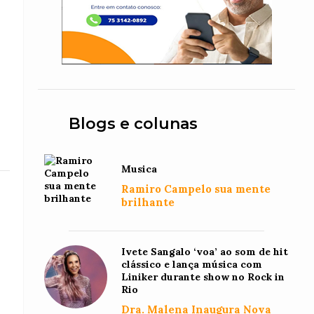
Blogs e colunas
Musica
Ramiro Campelo sua mente
brilhante
Ivete Sangalo ‘voa’ ao som de hit
clássico e lança música com
Liniker durante show no Rock in
Rio
Dra. Malena Inaugura Nova