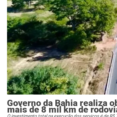
Governo da Bahia realiza o
mais de 8 mil km de rodovi
O investimento total na execução dos serviços é de R$ 7