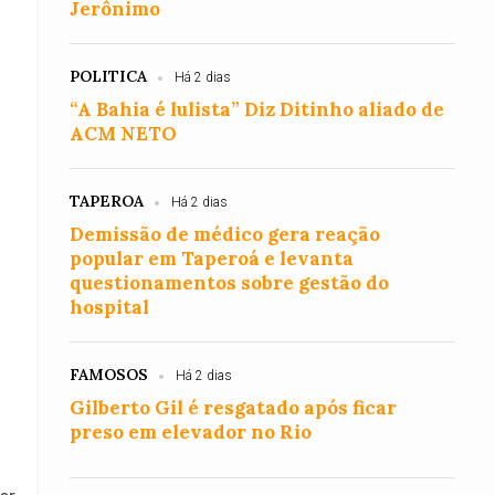
Jerônimo
POLITICA
Há 2 dias
“A Bahia é lulista” Diz Ditinho aliado de
ACM NETO
TAPEROA
Há 2 dias
Demissão de médico gera reação
popular em Taperoá e levanta
questionamentos sobre gestão do
hospital
FAMOSOS
Há 2 dias
Gilberto Gil é resgatado após ficar
preso em elevador no Rio