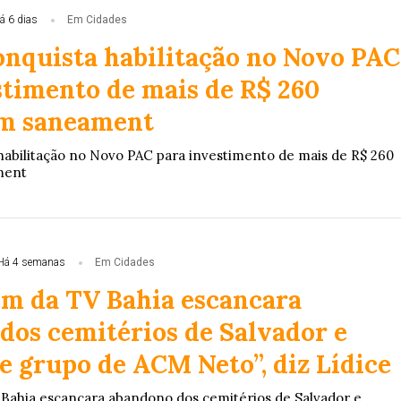
á 6 dias
Em Cidades
onquista habilitação no Novo PAC
stimento de mais de R$ 260
em saneament
habilitação no Novo PAC para investimento de mais de R$ 260
ment
Há 4 semanas
Em Cidades
m da TV Bahia escancara
dos cemitérios de Salvador e
e grupo de ACM Neto”, diz Lídice
Bahia escancara abandono dos cemitérios de Salvador e