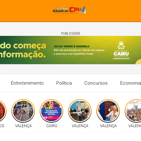
PUBLICIDADE
Entretenimento
Política
Concursos
Economi
OS
VALENÇA
CAIRU
VALENÇA
VALENÇA
VALEN