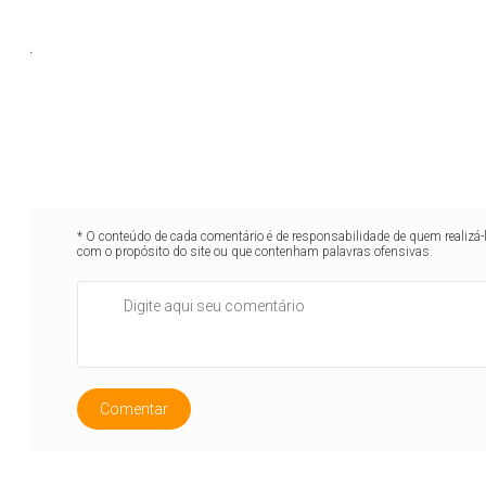
.
* O conteúdo de cada comentário é de responsabilidade de quem realizá-
com o propósito do site ou que contenham palavras ofensivas.
Comentar