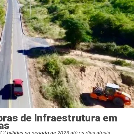
bras de Infraestrutura em
as
,2 bilhões no período de 2023 até os dias atuais.