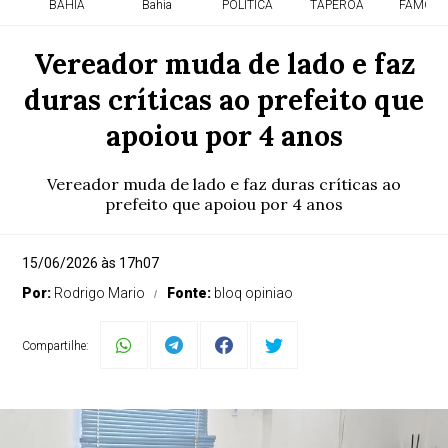
BAHIA
Bahia
POLITICA
TAPEROA
FAMOSO
Vereador muda de lado e faz
duras críticas ao prefeito que
apoiou por 4 anos
Vereador muda de lado e faz duras críticas ao
prefeito que apoiou por 4 anos
15/06/2026 às 17h07
Por:
Rodrigo Mario
Fonte:
bloq opiniao
Compartilhe: