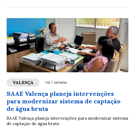
VALENÇA
Há 1 semana
SAAE Valença planeja intervenções
para modernizar sistema de captação
de água bruta
SAAE Valença planeja intervenções para modernizar sistema
de captação de água bruta