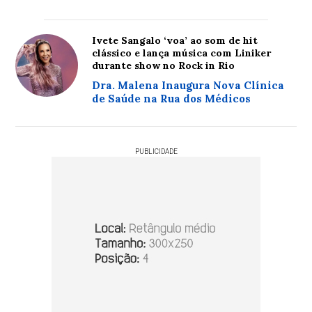
Ivete Sangalo ‘voa’ ao som de hit
clássico e lança música com Liniker
durante show no Rock in Rio
Dra. Malena Inaugura Nova Clínica
de Saúde na Rua dos Médicos
PUBLICIDADE