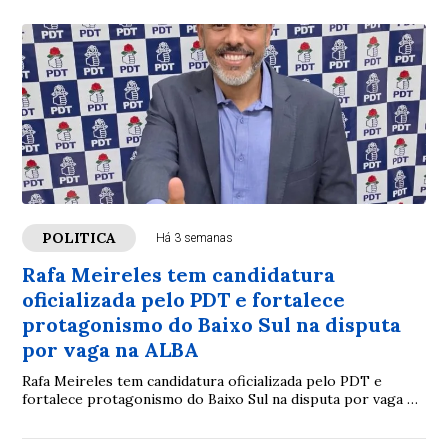
POLITICA
Há 3 semanas
Rafa Meireles tem candidatura
oficializada pelo PDT e fortalece
protagonismo do Baixo Sul na disputa
por vaga na ALBA
Rafa Meireles tem candidatura oficializada pelo PDT e
fortalece protagonismo do Baixo Sul na disputa por vaga na
ALBA