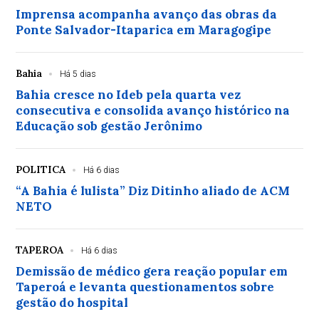
Imprensa acompanha avanço das obras da
Ponte Salvador-Itaparica em Maragogipe
Bahia
Há 5 dias
Bahia cresce no Ideb pela quarta vez
consecutiva e consolida avanço histórico na
Educação sob gestão Jerônimo
POLITICA
Há 6 dias
“A Bahia é lulista” Diz Ditinho aliado de ACM
NETO
TAPEROA
Há 6 dias
Demissão de médico gera reação popular em
Taperoá e levanta questionamentos sobre
gestão do hospital