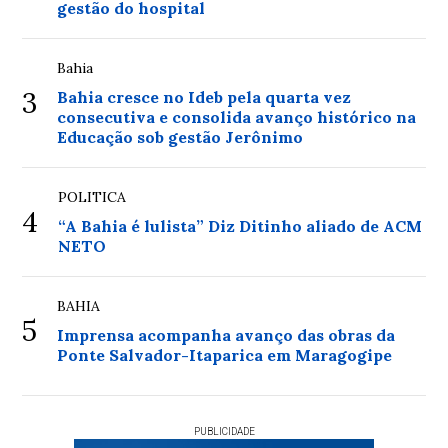
gestão do hospital
Bahia
3
Bahia cresce no Ideb pela quarta vez
consecutiva e consolida avanço histórico na
Educação sob gestão Jerônimo
POLITICA
4
“A Bahia é lulista” Diz Ditinho aliado de ACM
NETO
BAHIA
5
Imprensa acompanha avanço das obras da
Ponte Salvador-Itaparica em Maragogipe
PUBLICIDADE