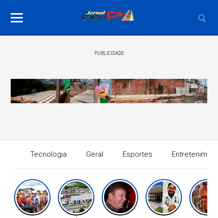
PUBLICIDADE
Tecnologia
Geral
Esportes
Entretenimen