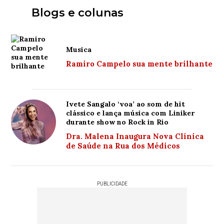
Blogs e colunas
Musica
Ramiro Campelo sua mente brilhante
Ivete Sangalo ‘voa’ ao som de hit
clássico e lança música com Liniker
durante show no Rock in Rio
Dra. Malena Inaugura Nova Clínica
de Saúde na Rua dos Médicos
PUBLICIDADE