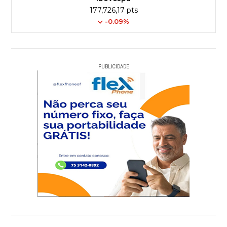
177,726,17 pts
-0.09%
PUBLICIDADE