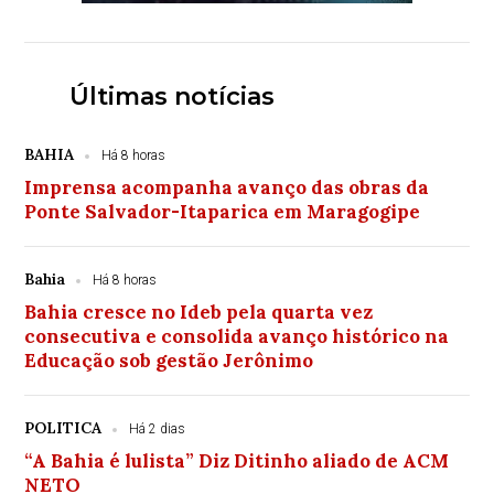
Últimas notícias
BAHIA
Há 8 horas
Imprensa acompanha avanço das obras da
Ponte Salvador-Itaparica em Maragogipe
Bahia
Há 8 horas
Bahia cresce no Ideb pela quarta vez
consecutiva e consolida avanço histórico na
Educação sob gestão Jerônimo
POLITICA
Há 2 dias
“A Bahia é lulista” Diz Ditinho aliado de ACM
NETO