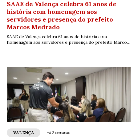
SAAE de Valença celebra 61 anos de
história com homenagem aos
servidores e presença do prefeito
Marcos Medrado
SAAE de Valença celebra 61 anos de história com
homenagem aos servidores e presença do prefeito Marcos
Medrado
VALENÇA
Há 3 semanas