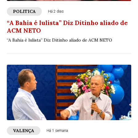
POLITICA
Há 2 dias
“A Bahia é lulista” Diz Ditinho aliado de
ACM NETO
“A Bahia é lulista” Diz Ditinho aliado de ACM NETO
VALENÇA
Há 1 semana