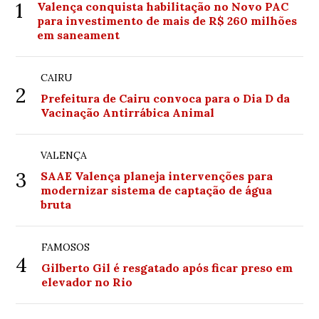
1
Valença conquista habilitação no Novo PAC
para investimento de mais de R$ 260 milhões
em saneament
CAIRU
2
Prefeitura de Cairu convoca para o Dia D da
Vacinação Antirrábica Animal
VALENÇA
3
SAAE Valença planeja intervenções para
modernizar sistema de captação de água
bruta
FAMOSOS
4
Gilberto Gil é resgatado após ficar preso em
elevador no Rio