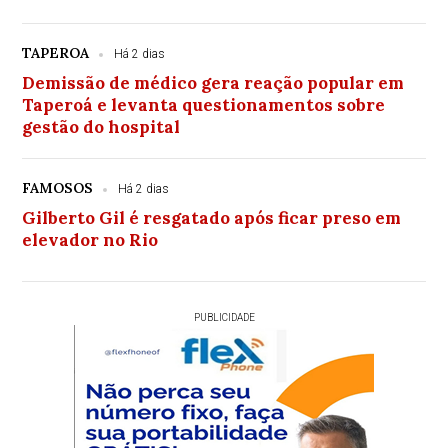
TAPEROA
Há 2 dias
Demissão de médico gera reação popular em
Taperoá e levanta questionamentos sobre
gestão do hospital
FAMOSOS
Há 2 dias
Gilberto Gil é resgatado após ficar preso em
elevador no Rio
PUBLICIDADE