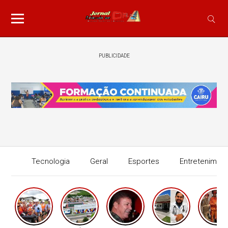
PUBLICIDADE
Tecnologia
Geral
Esportes
Entretenimen