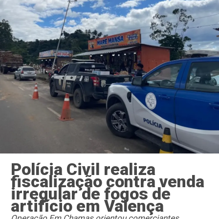
Polícia Civil realiza
fiscalização contra venda
irregular de fogos de
artifício em Valença
Operação Em Chamas orientou comerciantes,