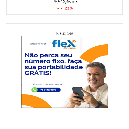
175,546,36 pts
-1.23%
PUBLICIDADE