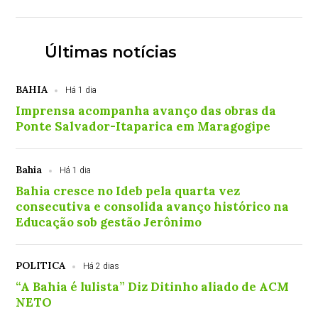
Últimas notícias
BAHIA
Há 1 dia
Imprensa acompanha avanço das obras da
Ponte Salvador-Itaparica em Maragogipe
Bahia
Há 1 dia
Bahia cresce no Ideb pela quarta vez
consecutiva e consolida avanço histórico na
Educação sob gestão Jerônimo
POLITICA
Há 2 dias
“A Bahia é lulista” Diz Ditinho aliado de ACM
NETO