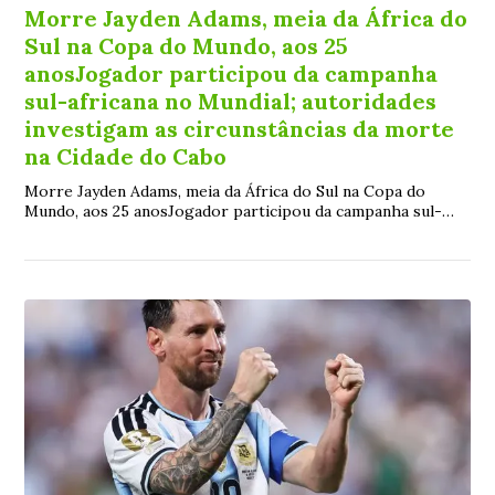
Morre Jayden Adams, meia da África do
Sul na Copa do Mundo, aos 25
anosJogador participou da campanha
sul-africana no Mundial; autoridades
investigam as circunstâncias da morte
na Cidade do Cabo
Morre Jayden Adams, meia da África do Sul na Copa do
Mundo, aos 25 anosJogador participou da campanha sul-
africana no Mundial; autoridades investigam as
circunstâncias da morte na Cidade do Cabo