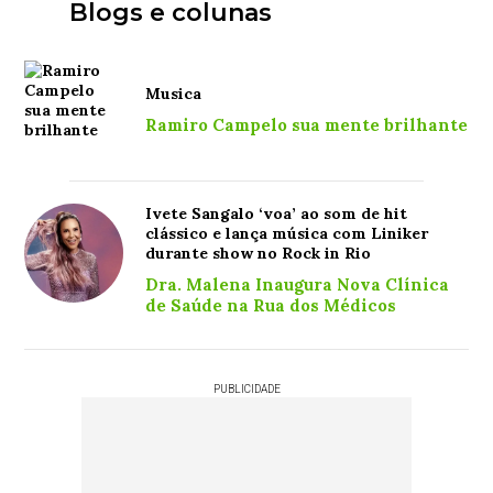
Blogs e colunas
Musica
Ramiro Campelo sua mente brilhante
Ivete Sangalo ‘voa’ ao som de hit
clássico e lança música com Liniker
durante show no Rock in Rio
Dra. Malena Inaugura Nova Clínica
de Saúde na Rua dos Médicos
PUBLICIDADE