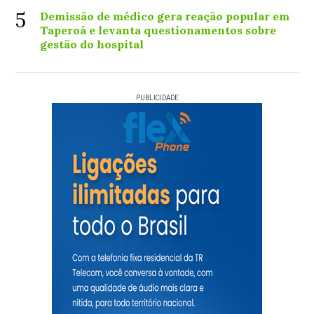
5
Demissão de médico gera reação popular em
Taperoá e levanta questionamentos sobre
gestão do hospital
PUBLICIDADE