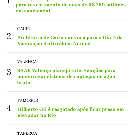
1
para investimento de mais de R$ 260 milhões
em saneament
CAIRU
2
Prefeitura de Cairu convoca para o Dia D da
Vacinação Antirrábica Animal
VALENÇA
3
SAAE Valença planeja intervenções para
modernizar sistema de captação de água
bruta
FAMOSOS
4
Gilberto Gil é resgatado após ficar preso em
elevador no Rio
TAPEROA