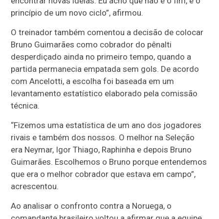
encontrar novas ideias. Eu acho que não é o fim, é o
princípio de um novo ciclo”, afirmou.
O treinador também comentou a decisão de colocar
Bruno Guimarães como cobrador do pênalti
desperdiçado ainda no primeiro tempo, quando a
partida permanecia empatada sem gols. De acordo
com Ancelotti, a escolha foi baseada em um
levantamento estatístico elaborado pela comissão
técnica.
“Fizemos uma estatística de um ano dos jogadores
rivais e também dos nossos. O melhor na Seleção
era Neymar, Igor Thiago, Raphinha e depois Bruno
Guimarães. Escolhemos o Bruno porque entendemos
que era o melhor cobrador que estava em campo”,
acrescentou.
Ao analisar o confronto contra a Noruega, o
comandante brasileiro voltou a afirmar que a equipe