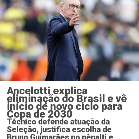
Ancelotti explica
eliminação do Brasil e vê
início de novo ciclo para
Copa de 2030
Técnico defende atuação da
Seleção, justifica escolha de
Bruno Guimarães no pênalti e