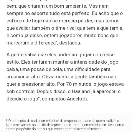
bem, que criaram um bom ambiente. Mas nem
sempre no esporte tudo está perfeito. Eu acho que o
esforço de hoje não se merecia perder, mas temos
que avaliar também o time rival que tem e que temia,
e como já disse, ontem jogadores muito bons que
marcaram a diferença”, destacou.
A gente sabia que eles poderiam jogar com esse
estilo. Eles tentaram manter a intensidade do jogo
baixa, uma posse de bola, uma dificuldade para
pressionar alto. Obviamente, a gente também não
queria pressionar alto. Por 70 minutos, o jogo estava
sob controle. Depois disso, o Haaland já apareceu e
decidiu o jogo”, completou Ancelotti.
* O conteúdo de cada comentário é de responsabilidade de quem realizá-lo.
Nos reservamos ao direito de reprovar ou eliminar comentários em desacordo
com o propósito do site ou que contenham palavras ofensivas.