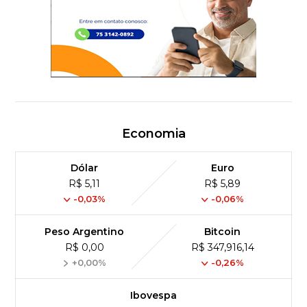
Economia
Dólar
Euro
R$ 5,11
R$ 5,89
-0,03%
-0,06%
Peso Argentino
Bitcoin
R$ 0,00
R$ 347,916,14
+0,00%
-0,26%
Ibovespa