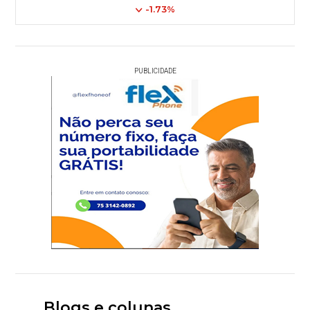
-1.73%
PUBLICIDADE
Blogs e colunas