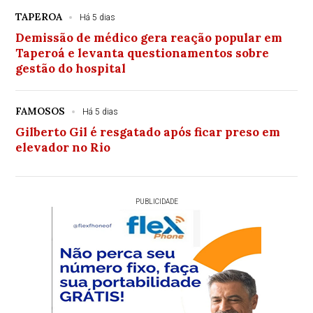
TAPEROA
Há 5 dias
Demissão de médico gera reação popular em
Taperoá e levanta questionamentos sobre
gestão do hospital
FAMOSOS
Há 5 dias
Gilberto Gil é resgatado após ficar preso em
elevador no Rio
PUBLICIDADE