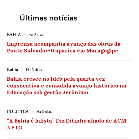
Últimas notícias
BAHIA
Há 3 dias
Imprensa acompanha avanço das obras da
Ponte Salvador-Itaparica em Maragogipe
Bahia
Há 3 dias
Bahia cresce no Ideb pela quarta vez
consecutiva e consolida avanço histórico na
Educação sob gestão Jerônimo
POLITICA
Há 5 dias
“A Bahia é lulista” Diz Ditinho aliado de ACM
NETO