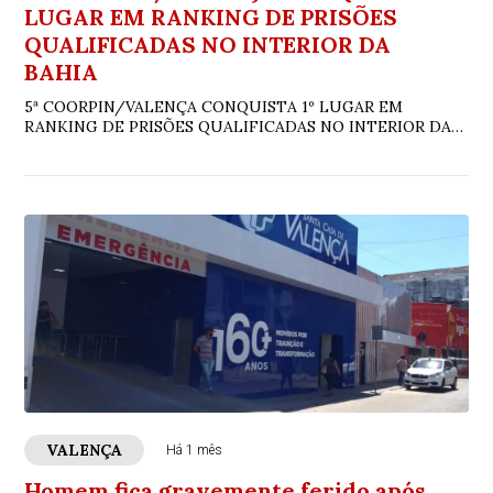
LUGAR EM RANKING DE PRISÕES
QUALIFICADAS NO INTERIOR DA
BAHIA
5ª COORPIN/VALENÇA CONQUISTA 1º LUGAR EM
RANKING DE PRISÕES QUALIFICADAS NO INTERIOR DA
BAHIA
VALENÇA
Há 1 mês
Homem fica gravemente ferido após