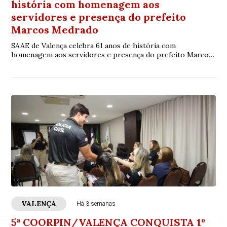
história com homenagem aos
servidores e presença do prefeito
Marcos Medrado
SAAE de Valença celebra 61 anos de história com
homenagem aos servidores e presença do prefeito Marcos
Medrado
VALENÇA
Há 3 semanas
5ª COORPIN/VALENÇA CONQUISTA 1º