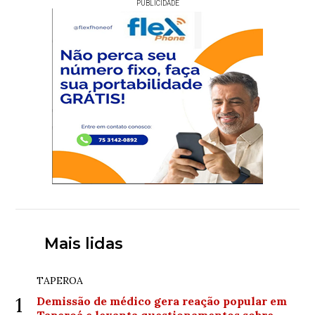
PUBLICIDADE
Mais lidas
TAPEROA
1
Demissão de médico gera reação popular em
Taperoá e levanta questionamentos sobre