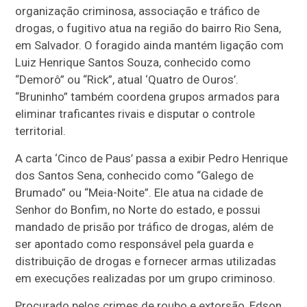
organização criminosa, associação e tráfico de
drogas, o fugitivo atua na região do bairro Rio Sena,
em Salvador. O foragido ainda mantém ligação com
Luiz Henrique Santos Souza, conhecido como
“Demorô” ou “Rick”, atual ‘Quatro de Ouros’.
“Bruninho” também coordena grupos armados para
eliminar traficantes rivais e disputar o controle
territorial.
A carta ‘Cinco de Paus’ passa a exibir Pedro Henrique
dos Santos Sena, conhecido como “Galego de
Brumado” ou “Meia-Noite”. Ele atua na cidade de
Senhor do Bonfim, no Norte do estado, e possui
mandado de prisão por tráfico de drogas, além de
ser apontado como responsável pela guarda e
distribuição de drogas e fornecer armas utilizadas
em execuções realizadas por um grupo criminoso.
Procurado pelos crimes de roubo e extorsão, Edson