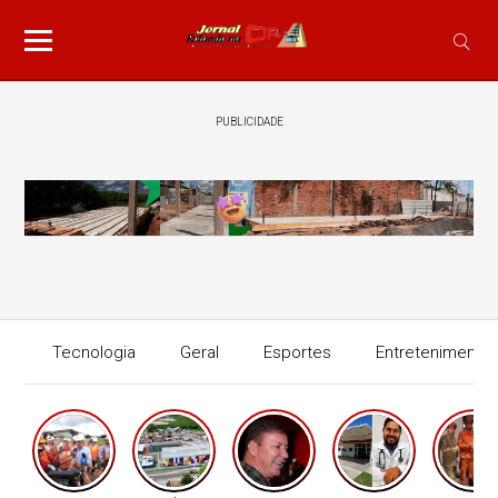
PUBLICIDADE
Tecnologia
Geral
Esportes
Entretenimento