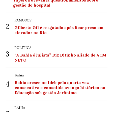
gestão do hospital
FAMOSOS
2
Gilberto Gil é resgatado após ficar preso em
elevador no Rio
POLITICA
3
“A Bahia é lulista” Diz Ditinho aliado de ACM
NETO
Bahia
4
Bahia cresce no Ideb pela quarta vez
consecutiva e consolida avanço histórico na
Educação sob gestão Jerônimo
BAHIA