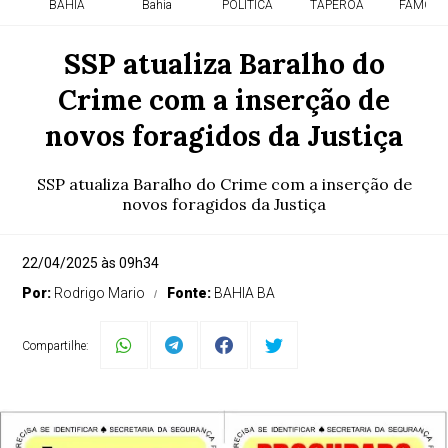
BAHIA
Bahia
POLITICA
TAPEROA
FAMOSO
SSP atualiza Baralho do
Crime com a inserção de
novos foragidos da Justiça
SSP atualiza Baralho do Crime com a inserção de
novos foragidos da Justiça
22/04/2025 às 09h34
Por:
Rodrigo Mario
Fonte:
BAHIA BA
Compartilhe: