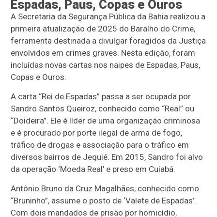
Espadas, Paus, Copas e Ouros
A Secretaria da Segurança Pública da Bahia realizou a
primeira atualização de 2025 do Baralho do Crime,
ferramenta destinada a divulgar foragidos da Justiça
envolvidos em crimes graves. Nesta edição, foram
incluídas novas cartas nos naipes de Espadas, Paus,
Copas e Ouros.
A carta “Rei de Espadas” passa a ser ocupada por
Sandro Santos Queiroz, conhecido como “Real” ou
“Doideira”. Ele é líder de uma organização criminosa
e é procurado por porte ilegal de arma de fogo,
tráfico de drogas e associação para o tráfico em
diversos bairros de Jequié. Em 2015, Sandro foi alvo
da operação ‘Moeda Real’ e preso em Cuiabá.
Antônio Bruno da Cruz Magalhães, conhecido como
“Bruninho”, assume o posto de ‘Valete de Espadas’.
Com dois mandados de prisão por homicídio,