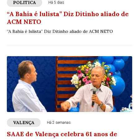
POLITICA
Há 5 dias
“A Bahia é lulista” Diz Ditinho aliado de
ACM NETO
“A Bahia é lulista” Diz Ditinho aliado de ACM NETO
VALENÇA
Há 2 semanas
SAAE de Valença celebra 61 anos de