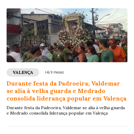
VALENÇA
Há 9 meses
Durante festa da Padroeira, Valdemar
se alia à velha guarda e Medrado
consolida liderança popular em Valença
Durante festa da Padroeira, Valdemar se alia à velha guarda
e Medrado consolida liderança popular em Valença