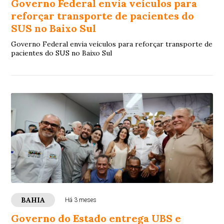
Governo Federal envia veículos para
reforçar transporte de pacientes do
SUS no Baixo Sul
Governo Federal envia veículos para reforçar transporte de
pacientes do SUS no Baixo Sul
BAHIA
Há 3 meses
Governo do Estado entrega UBS e