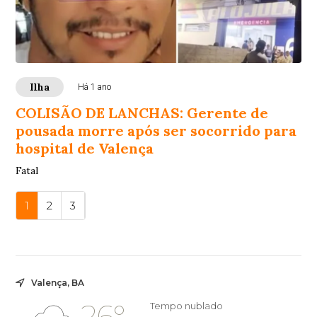
Ilha
Há 1 ano
COLISÃO DE LANCHAS: Gerente de
pousada morre após ser socorrido para
hospital de Valença
Fatal
1
2
3
Valença, BA
26°
Tempo nublado