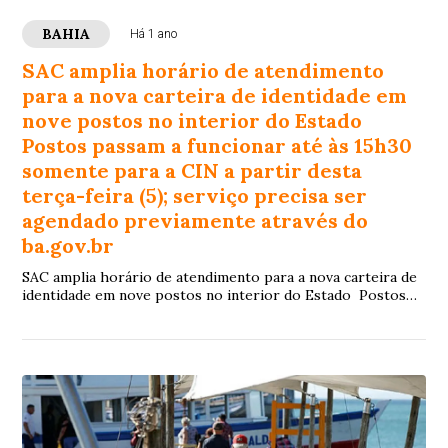
BAHIA
Há 1 ano
SAC amplia horário de atendimento
para a nova carteira de identidade em
nove postos no interior do Estado
Postos passam a funcionar até às 15h30
somente para a CIN a partir desta
terça-feira (5); serviço precisa ser
agendado previamente através do
ba.gov.br
SAC amplia horário de atendimento para a nova carteira de
identidade em nove postos no interior do Estado Postos
passam a funcionar até às 15h30 somente para a CIN a
partir desta terça-feira (5); serviço precisa ser agendado
previamente através do ba.gov.br