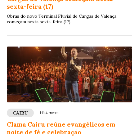
sexta-feira (17)
Obras do novo Terminal Fluvial de Cargas de Valença
começam nesta sexta-feira (17)
CAIRU
Há 4 meses
Clama Cairu reúne evangélicos em
noite de fé e celebração