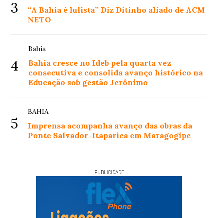
3
“A Bahia é lulista” Diz Ditinho aliado de ACM
NETO
Bahia
4
Bahia cresce no Ideb pela quarta vez
consecutiva e consolida avanço histórico na
Educação sob gestão Jerônimo
BAHIA
5
Imprensa acompanha avanço das obras da
Ponte Salvador-Itaparica em Maragogipe
PUBLICIDADE