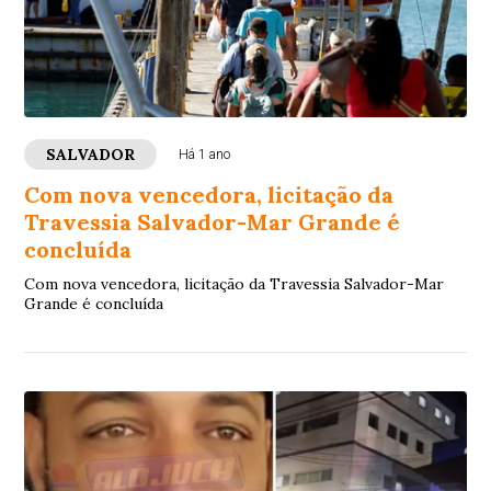
SALVADOR
Há 1 ano
Com nova vencedora, licitação da
Travessia Salvador-Mar Grande é
concluída
Com nova vencedora, licitação da Travessia Salvador-Mar
Grande é concluída