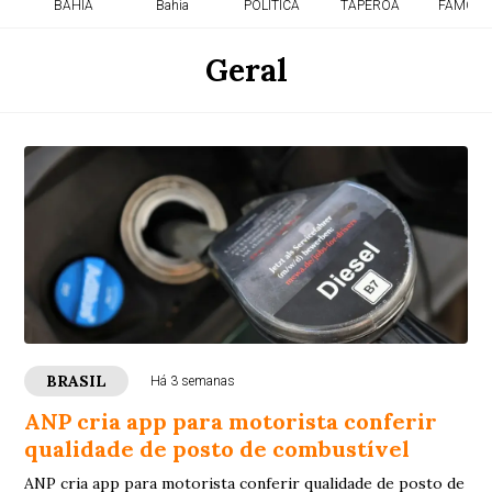
BAHIA
Bahia
POLITICA
TAPEROA
FAMOSO
Geral
BRASIL
Há 3 semanas
ANP cria app para motorista conferir
qualidade de posto de combustível
ANP cria app para motorista conferir qualidade de posto de