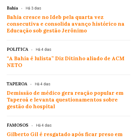
Bahia
Há 3 dias
Bahia cresce no Ideb pela quarta vez
consecutiva e consolida avanço histórico na
Educação sob gestão Jerônimo
POLITICA
Há 4 dias
“A Bahia é lulista” Diz Ditinho aliado de ACM
NETO
TAPEROA
Há 4 dias
Demissão de médico gera reação popular em
Taperoá e levanta questionamentos sobre
gestão do hospital
FAMOSOS
Há 4 dias
Gilberto Gil é resgatado após ficar preso em