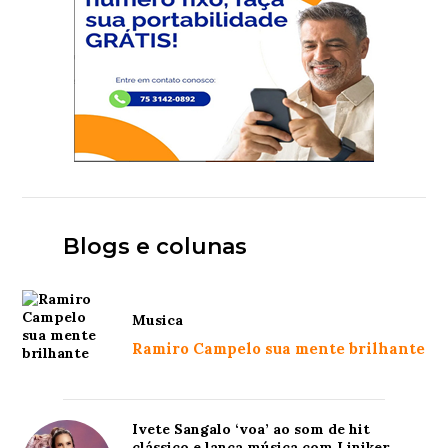
Blogs e colunas
Musica
Ramiro Campelo sua mente brilhante
Ivete Sangalo ‘voa’ ao som de hit
clássico e lança música com Liniker