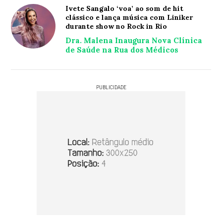
Ivete Sangalo ‘voa’ ao som de hit
clássico e lança música com Liniker
durante show no Rock in Rio
Dra. Malena Inaugura Nova Clínica
de Saúde na Rua dos Médicos
PUBLICIDADE