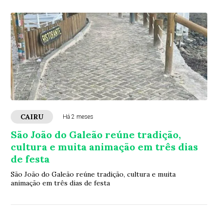
CAIRU
Há 2 meses
São João do Galeão reúne tradição,
cultura e muita animação em três dias
de festa
São João do Galeão reúne tradição, cultura e muita
animação em três dias de festa