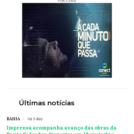
PUBLICIDADE
Últimas notícias
BAHIA
Há 3 dias
Imprensa acompanha avanço das obras da