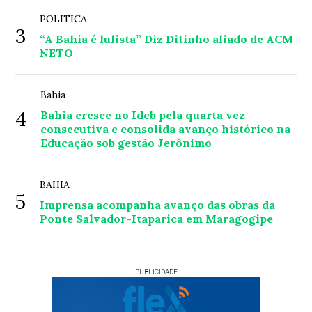
POLITICA
3
“A Bahia é lulista” Diz Ditinho aliado de ACM
NETO
Bahia
4
Bahia cresce no Ideb pela quarta vez
consecutiva e consolida avanço histórico na
Educação sob gestão Jerônimo
BAHIA
5
Imprensa acompanha avanço das obras da
Ponte Salvador-Itaparica em Maragogipe
PUBLICIDADE