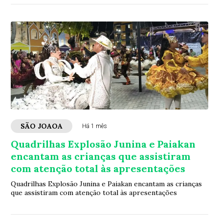
SÃO JOAOA
Há 1 mês
Quadrilhas Explosão Junina e Paiakan
encantam as crianças que assistiram
com atenção total às apresentações
Quadrilhas Explosão Junina e Paiakan encantam as crianças
que assistiram com atenção total às apresentações