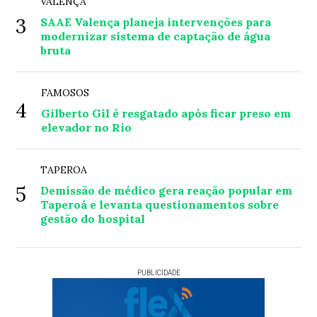
VALENÇA
3
SAAE Valença planeja intervenções para
modernizar sistema de captação de água
bruta
FAMOSOS
4
Gilberto Gil é resgatado após ficar preso em
elevador no Rio
TAPEROA
5
Demissão de médico gera reação popular em
Taperoá e levanta questionamentos sobre
gestão do hospital
PUBLICIDADE