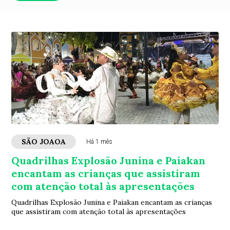
SÃO JOAOA
Há 1 mês
Quadrilhas Explosão Junina e Paiakan
encantam as crianças que assistiram
com atenção total às apresentações
Quadrilhas Explosão Junina e Paiakan encantam as crianças
que assistiram com atenção total às apresentações