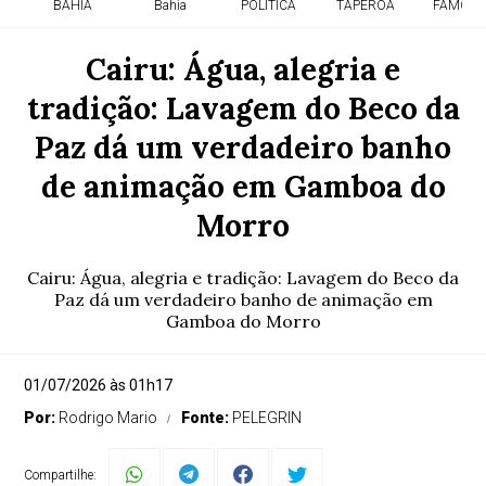
BAHIA
Bahia
POLITICA
TAPEROA
FAMOSO
Cairu: Água, alegria e
tradição: Lavagem do Beco da
Paz dá um verdadeiro banho
de animação em Gamboa do
Morro
Cairu: Água, alegria e tradição: Lavagem do Beco da
Paz dá um verdadeiro banho de animação em
Gamboa do Morro
01/07/2026 às 01h17
Por:
Rodrigo Mario
Fonte:
PELEGRIN
Compartilhe: