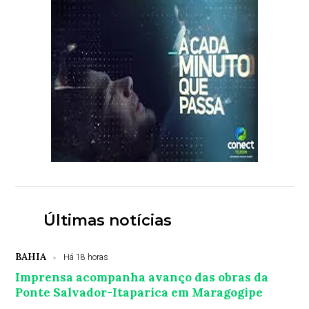
Últimas notícias
BAHIA
Há 18 horas
Imprensa acompanha avanço das obras da
Ponte Salvador-Itaparica em Maragogipe