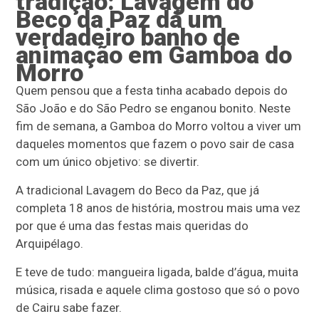
tradição: Lavagem do
Beco da Paz dá um
verdadeiro banho de
animação em Gamboa do
Morro
Quem pensou que a festa tinha acabado depois do
São João e do São Pedro se enganou bonito. Neste
fim de semana, a Gamboa do Morro voltou a viver um
daqueles momentos que fazem o povo sair de casa
com um único objetivo: se divertir.
A tradicional Lavagem do Beco da Paz, que já
completa 18 anos de história, mostrou mais uma vez
por que é uma das festas mais queridas do
Arquipélago.
E teve de tudo: mangueira ligada, balde d’água, muita
música, risada e aquele clima gostoso que só o povo
de Cairu sabe fazer.