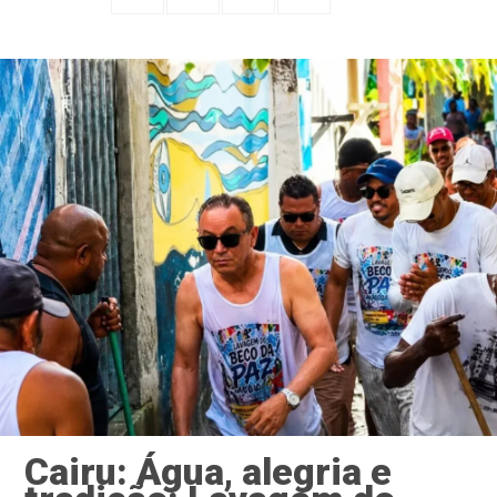
Cairu: Água, alegria e