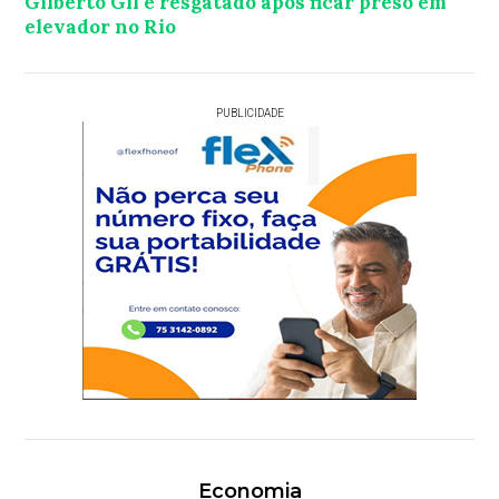
Gilberto Gil é resgatado após ficar preso em
elevador no Rio
PUBLICIDADE
Economia