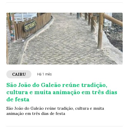
CAIRU
Há 1 mês
São João do Galeão reúne tradição,
cultura e muita animação em três dias
de festa
São João do Galeão reúne tradição, cultura e muita
animação em três dias de festa