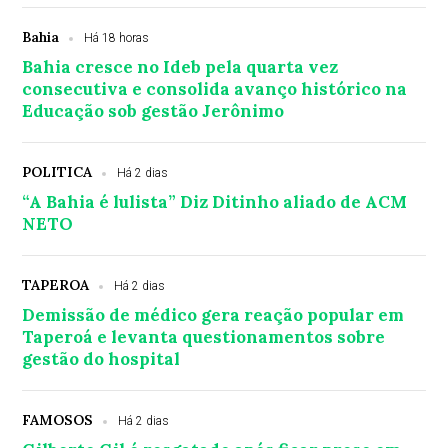
Bahia
Há 18 horas
Bahia cresce no Ideb pela quarta vez
consecutiva e consolida avanço histórico na
Educação sob gestão Jerônimo
POLITICA
Há 2 dias
“A Bahia é lulista” Diz Ditinho aliado de ACM
NETO
TAPEROA
Há 2 dias
Demissão de médico gera reação popular em
Taperoá e levanta questionamentos sobre
gestão do hospital
FAMOSOS
Há 2 dias