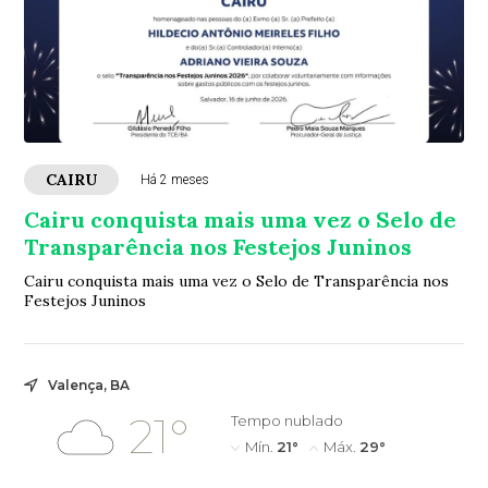
CAIRU
Há 2 meses
Cairu conquista mais uma vez o Selo de
Transparência nos Festejos Juninos
Cairu conquista mais uma vez o Selo de Transparência nos
Festejos Juninos
Valença, BA
21°
Tempo nublado
Mín.
21°
Máx.
29°