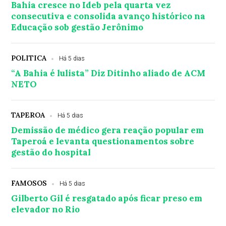
Bahia cresce no Ideb pela quarta vez
consecutiva e consolida avanço histórico na
Educação sob gestão Jerônimo
POLITICA
Há 5 dias
“A Bahia é lulista” Diz Ditinho aliado de ACM
NETO
TAPEROA
Há 5 dias
Demissão de médico gera reação popular em
Taperoá e levanta questionamentos sobre
gestão do hospital
FAMOSOS
Há 5 dias
Gilberto Gil é resgatado após ficar preso em
elevador no Rio