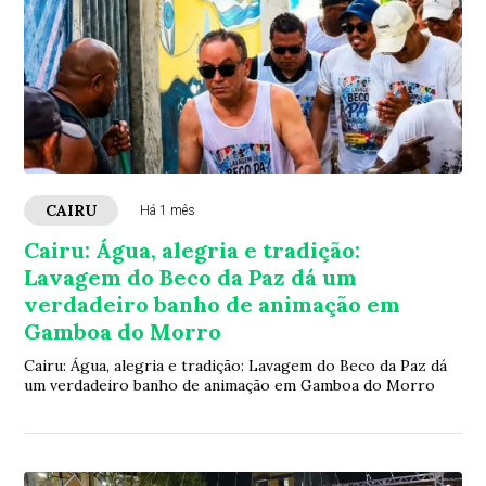
CAIRU
Há 1 mês
Cairu: Água, alegria e tradição:
Lavagem do Beco da Paz dá um
verdadeiro banho de animação em
Gamboa do Morro
Cairu: Água, alegria e tradição: Lavagem do Beco da Paz dá
um verdadeiro banho de animação em Gamboa do Morro