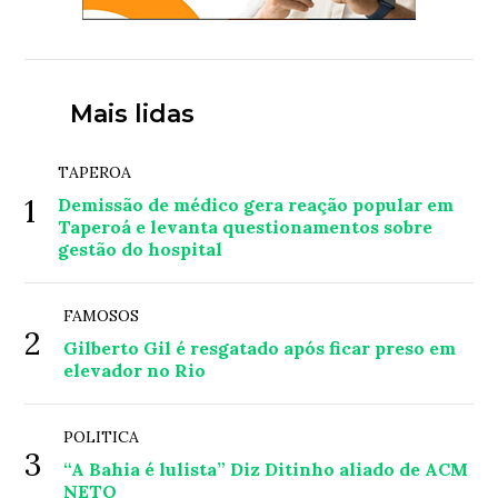
Mais lidas
TAPEROA
1
Demissão de médico gera reação popular em
Taperoá e levanta questionamentos sobre
gestão do hospital
FAMOSOS
2
Gilberto Gil é resgatado após ficar preso em
elevador no Rio
POLITICA
3
“A Bahia é lulista” Diz Ditinho aliado de ACM
NETO