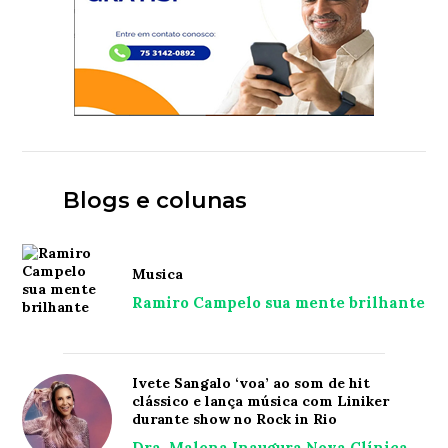
Blogs e colunas
Musica
Ramiro Campelo sua mente brilhante
Ivete Sangalo ‘voa’ ao som de hit
clássico e lança música com Liniker
durante show no Rock in Rio
Dra. Malena Inaugura Nova Clínica