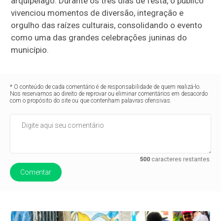
arquipélago. Durante os três dias de festa, o público
vivenciou momentos de diversão, integração e
orgulho das raízes culturais, consolidando o evento
como uma das grandes celebrações juninas do
município.
* O conteúdo de cada comentário é de responsabilidade de quem realizá-lo.
Nos reservamos ao direito de reprovar ou eliminar comentários em desacordo
com o propósito do site ou que contenham palavras ofensivas.
500
caracteres restantes.
Comentar