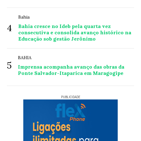
Bahia
4
Bahia cresce no Ideb pela quarta vez
consecutiva e consolida avanço histórico na
Educação sob gestão Jerônimo
BAHIA
5
Imprensa acompanha avanço das obras da
Ponte Salvador-Itaparica em Maragogipe
PUBLICIDADE