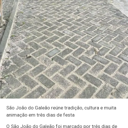
São João do Galeão reúne tradição, cultura e muita
animação em três dias de festa
O São João do Galeão foi marcado por três dias de