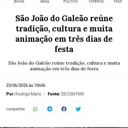
BAHIA
Bahia
POLITICA
TAPEROA
FAMOSO
São João do Galeão reúne
tradição, cultura e muita
animação em três dias de
festa
São João do Galeão reúne tradição, cultura e muita
animação em três dias de festa
23/06/2026 às 10h06
Por:
Rodrigo Mario
Fonte:
SECOM PMV
Compartilhe: