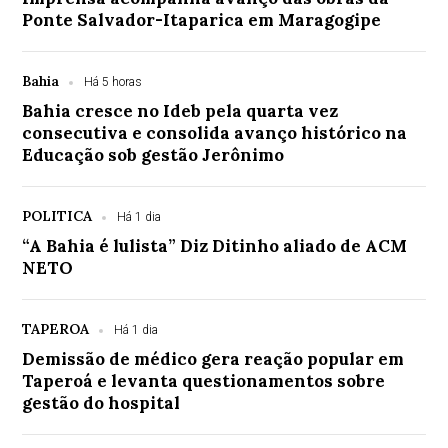
Ponte Salvador-Itaparica em Maragogipe
Bahia
Há 5 horas
Bahia cresce no Ideb pela quarta vez
consecutiva e consolida avanço histórico na
Educação sob gestão Jerônimo
POLITICA
Há 1 dia
“A Bahia é lulista” Diz Ditinho aliado de ACM
NETO
TAPEROA
Há 1 dia
Demissão de médico gera reação popular em
Taperoá e levanta questionamentos sobre
gestão do hospital