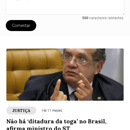
500
caracteres restantes.
Comentar
JUSTIÇA
Há 11 meses
Não há ‘ditadura da toga’ no Brasil,
afirma ministro do ST