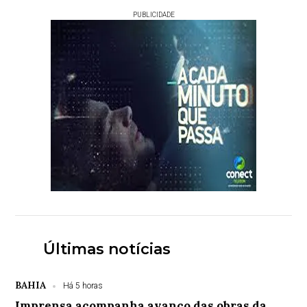
PUBLICIDADE
Últimas notícias
BAHIA
Há 5 horas
Imprensa acompanha avanço das obras da