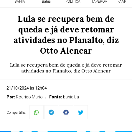
BAHIA
Bahia
POLITICA
TAPEROA
FAMOSO
Lula se recupera bem de
queda e já deve retomar
atividades no Planalto, diz
Otto Alencar
Lula se recupera bem de queda e já deve retomar
atividades no Planalto, diz Otto Alencar
21/10/2024 às 12h04
Por:
Rodrigo Mario
Fonte:
bahia ba
Compartilhe: