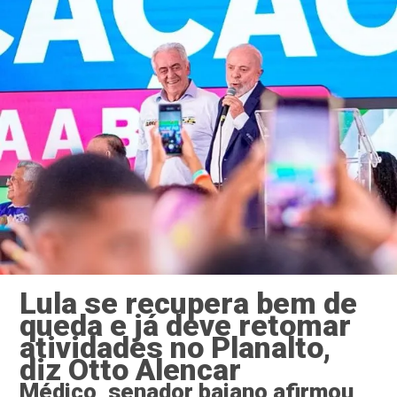
Lula se recupera bem de
queda e já deve retomar
atividades no Planalto,
diz Otto Alencar
Médico, senador baiano afirmou