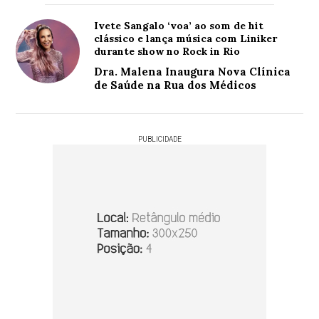
Ivete Sangalo ‘voa’ ao som de hit
clássico e lança música com Liniker
durante show no Rock in Rio
Dra. Malena Inaugura Nova Clínica
de Saúde na Rua dos Médicos
PUBLICIDADE