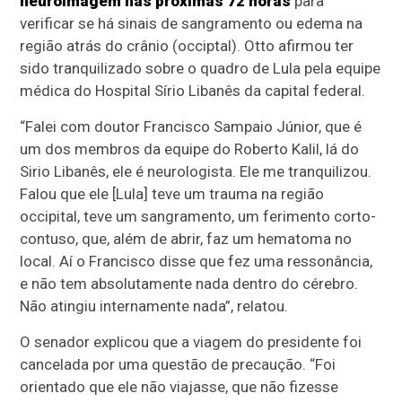
neuroimagem nas próximas 72 horas
para
verificar se há sinais de sangramento ou edema na
região atrás do crânio (occiptal). Otto afirmou ter
sido tranquilizado sobre o quadro de Lula pela equipe
médica do Hospital Sírio Libanês da capital federal.
“Falei com doutor Francisco Sampaio Júnior, que é
um dos membros da equipe do Roberto Kalil, lá do
Sirio Libanês, ele é neurologista. Ele me tranquilizou.
Falou que ele [Lula] teve um trauma na região
occipital, teve um sangramento, um ferimento corto-
contuso, que, além de abrir, faz um hematoma no
local. Aí o Francisco disse que fez uma ressonância,
e não tem absolutamente nada dentro do cérebro.
Não atingiu internamente nada”, relatou.
O senador explicou que a viagem do presidente foi
cancelada por uma questão de precaução. “Foi
orientado que ele não viajasse, que não fizesse