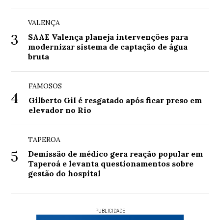
VALENÇA
3
SAAE Valença planeja intervenções para
modernizar sistema de captação de água
bruta
FAMOSOS
4
Gilberto Gil é resgatado após ficar preso em
elevador no Rio
TAPEROA
5
Demissão de médico gera reação popular em
Taperoá e levanta questionamentos sobre
gestão do hospital
PUBLICIDADE