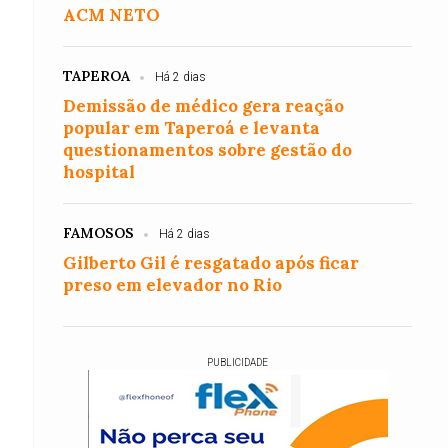
ACM NETO
TAPEROA
Há 2 dias
Demissão de médico gera reação
popular em Taperoá e levanta
questionamentos sobre gestão do
hospital
FAMOSOS
Há 2 dias
Gilberto Gil é resgatado após ficar
preso em elevador no Rio
PUBLICIDADE