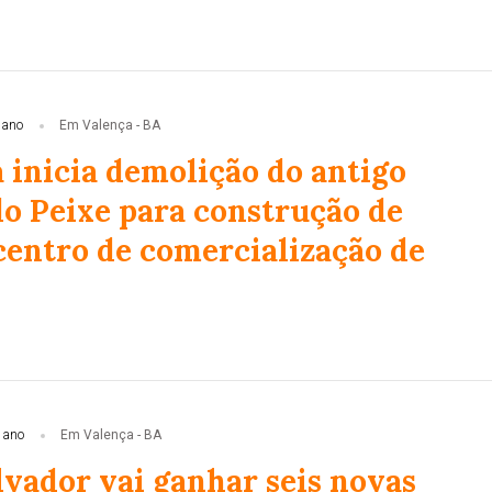
 ano
Em Valença - BA
 inicia demolição do antigo
o Peixe para construção de
entro de comercialização de
 ano
Em Valença - BA
lvador vai ganhar seis novas