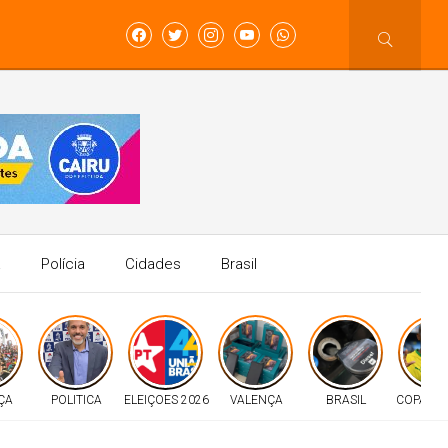
a
Polícia
Cidades
Brasil
ÇA
POLITICA
ELEIÇOES 2026
VALENÇA
BRASIL
COPA D