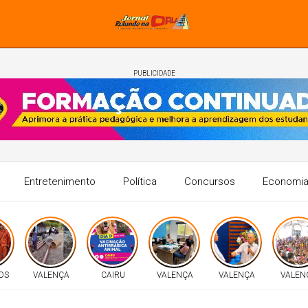
PUBLICIDADE
Entretenimento
Política
Concursos
Economi
OS
VALENÇA
CAIRU
VALENÇA
VALENÇA
VALEN