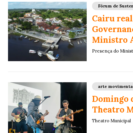
Fórum de Susten
Cairu rea
Governanç
Ministro 
Presença do Minis
arte movimenta
Domingo d
Theatro M
Theatro Municipal