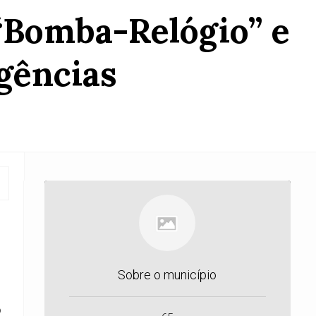
 “Bomba-Relógio” e
gências
Sobre o município
o