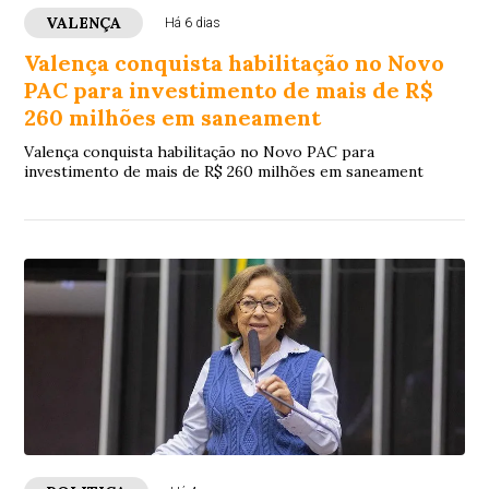
VALENÇA
Há 6 dias
Valença conquista habilitação no Novo
PAC para investimento de mais de R$
260 milhões em saneament
Valença conquista habilitação no Novo PAC para
investimento de mais de R$ 260 milhões em saneament