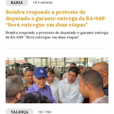
BAHIA
Há 4 semanas
Seinfra responde a protesto de
deputado e garante entrega da BA-649:
“Será entregue em duas etapas”
Seinfra responde a protesto de deputado e garante entrega
da BA-649: “Será entregue em duas etapas”
VALENÇA
Há 1 mês