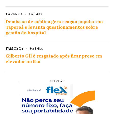
TAPEROA
Há 3 dias
Demissão de médico gera reação popular em
Taperoá e levanta questionamentos sobre
gestão do hospital
FAMOSOS
Há 3 dias
Gilberto Gil é resgatado após ficar preso em
elevador no Rio
PUBLICIDADE