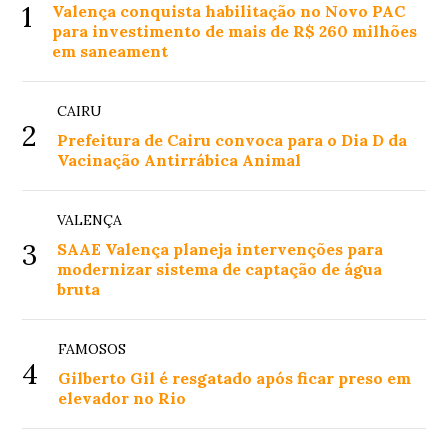
1
Valença conquista habilitação no Novo PAC
para investimento de mais de R$ 260 milhões
em saneament
CAIRU
2
Prefeitura de Cairu convoca para o Dia D da
Vacinação Antirrábica Animal
VALENÇA
3
SAAE Valença planeja intervenções para
modernizar sistema de captação de água
bruta
FAMOSOS
4
Gilberto Gil é resgatado após ficar preso em
elevador no Rio