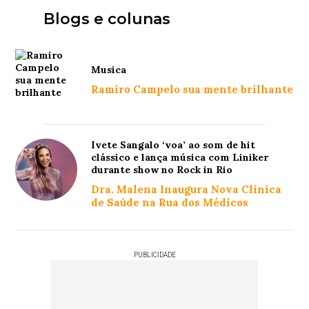
Blogs e colunas
Musica
Ramiro Campelo sua mente brilhante
Ivete Sangalo ‘voa’ ao som de hit
clássico e lança música com Liniker
durante show no Rock in Rio
Dra. Malena Inaugura Nova Clínica
de Saúde na Rua dos Médicos
PUBLICIDADE