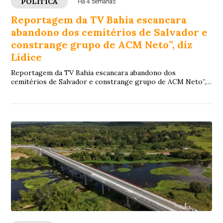
POLITICA
Há 4 semanas
Reportagem da TV Bahia escancara
abandono dos cemitérios de Salvador e
constrange grupo de ACM Neto”, diz
Lídice
Reportagem da TV Bahia escancara abandono dos
cemitérios de Salvador e constrange grupo de ACM Neto”,
diz Lídice