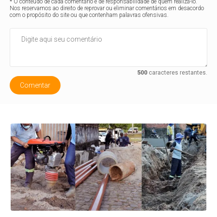
* O conteúdo de cada comentário é de responsabilidade de quem realizá-lo.
Nos reservamos ao direito de reprovar ou eliminar comentários em desacordo
com o propósito do site ou que contenham palavras ofensivas.
500
caracteres restantes.
Comentar