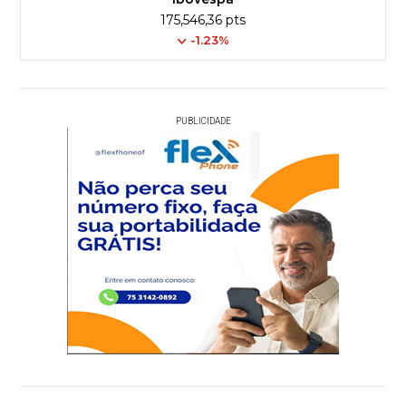
175,546,36 pts
-1.23%
PUBLICIDADE