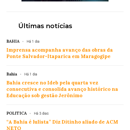
Últimas notícias
BAHIA
Há 1 dia
Imprensa acompanha avanço das obras da
Ponte Salvador-Itaparica em Maragogipe
Bahia
Há 1 dia
Bahia cresce no Ideb pela quarta vez
consecutiva e consolida avanço histórico na
Educação sob gestão Jerônimo
POLITICA
Há 3 dias
“A Bahia é lulista” Diz Ditinho aliado de ACM
NETO